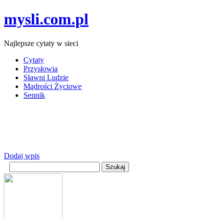
mysli.com.pl
Najlepsze cytaty w sieci
Cytaty
Przysłowia
Sławni Ludzie
Mądrości Życiowe
Sennik
Dodaj wpis