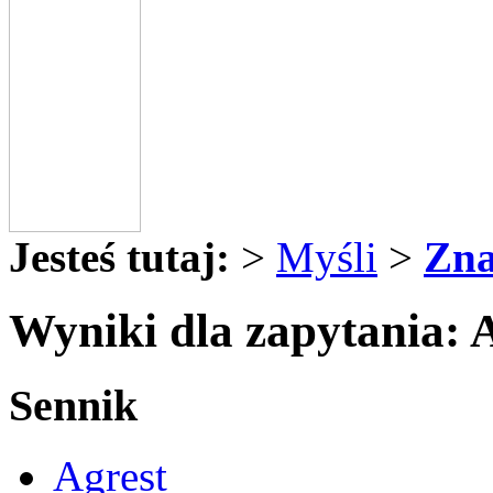
Jesteś tutaj:
>
Myśli
>
Zna
Wyniki dla zapytania: 
Sennik
Agrest