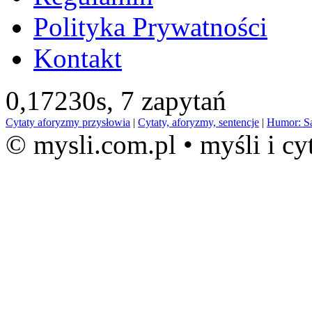
Polityka Prywatności
Kontakt
0,17230s,
7 zapytań
Cytaty aforyzmy przysłowia
|
Cytaty, aforyzmy, sentencje
|
Humor: S
© mysli.com.pl • myśli i cy