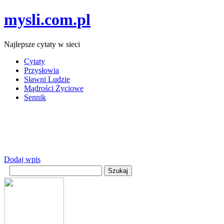
mysli.com.pl
Najlepsze cytaty w sieci
Cytaty
Przysłowia
Sławni Ludzie
Mądrości Życiowe
Sennik
Dodaj wpis