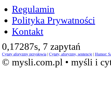
Regulamin
Polityka Prywatności
Kontakt
0,17287s,
7 zapytań
Cytaty aforyzmy przysłowia
|
Cytaty, aforyzmy, sentencje
|
Humor: S
© mysli.com.pl • myśli i cy