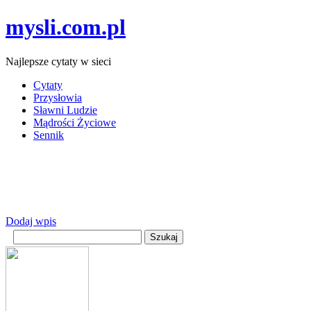
mysli.com.pl
Najlepsze cytaty w sieci
Cytaty
Przysłowia
Sławni Ludzie
Mądrości Życiowe
Sennik
Dodaj wpis