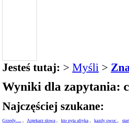
Jesteś tutaj:
>
Myśli
>
Zna
Wyniki dla zapytania: 
Najczęściej szukane:
Grzedy.....
,
Aptekarz slowa
,
kto pyta afryka
,
kazdy owoc
,
star