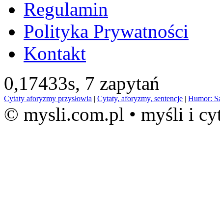
Regulamin
Polityka Prywatności
Kontakt
0,17433s,
7 zapytań
Cytaty aforyzmy przysłowia
|
Cytaty, aforyzmy, sentencje
|
Humor: S
© mysli.com.pl • myśli i cy