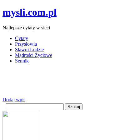
mysli.com.pl
Najlepsze cytaty w sieci
Cytaty
Przysłowia
Sławni Ludzie
Mądrości Życiowe
Sennik
Dodaj wpis