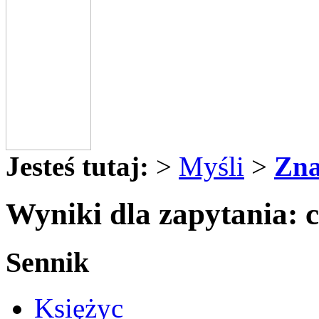
Jesteś tutaj:
>
Myśli
>
Zna
Wyniki dla zapytania: 
Sennik
Księżyc