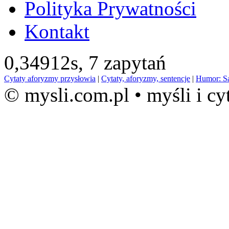
Polityka Prywatności
Kontakt
0,34912s,
7 zapytań
Cytaty aforyzmy przysłowia
|
Cytaty, aforyzmy, sentencje
|
Humor: S
© mysli.com.pl • myśli i cy