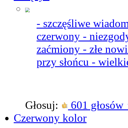
- szczęśliwe wiado
czerwony - niezgody
zaćmiony - złe nowi
przy słońcu - wielki
Głosuj:
601 głosów
Czerwony kolor