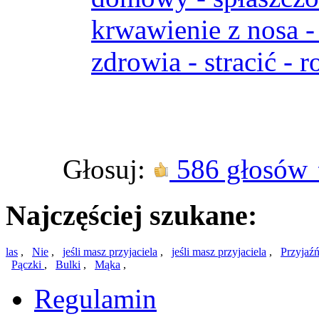
krwawienie z nosa -
zdrowia - stracić - 
Głosuj:
586 głosów
Najczęściej szukane:
las
,
Nie
,
jeśli masz przyjaciela
,
jeśli masz przyjaciela
,
Przyjaźń
Pączki
,
Bulki
,
Mąka
,
Regulamin