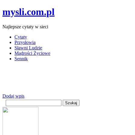
mysli.com.pl
Najlepsze cytaty w sieci
Cytaty
Przysłowia
Sławni Ludzie
Mądrości Życiowe
Sennik
Dodaj wpis