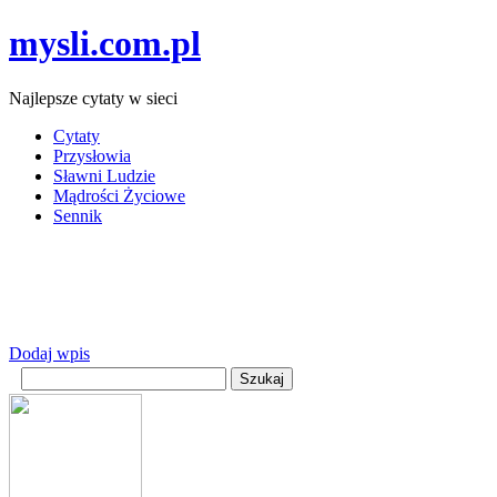
mysli.com.pl
Najlepsze cytaty w sieci
Cytaty
Przysłowia
Sławni Ludzie
Mądrości Życiowe
Sennik
Dodaj wpis