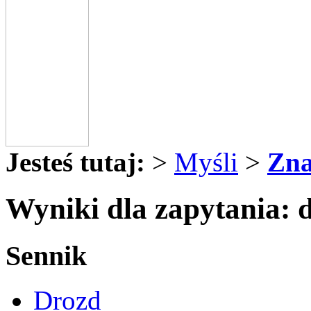
Jesteś tutaj:
>
Myśli
>
Zna
Wyniki dla zapytania: 
Sennik
Drozd