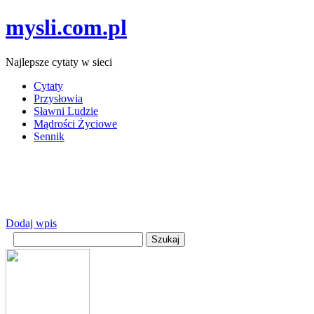
mysli.com.pl
Najlepsze cytaty w sieci
Cytaty
Przysłowia
Sławni Ludzie
Mądrości Życiowe
Sennik
Dodaj wpis