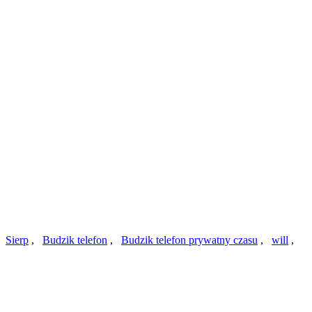
,
Sierp
,
Budzik telefon
,
Budzik telefon prywatny czasu
,
will
,