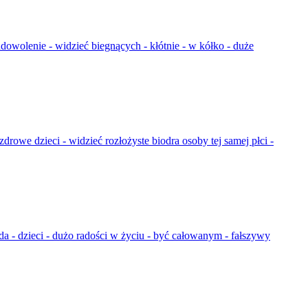
 zadowolenie - widzieć biegnących - kłótnie - w kółko - duże
zdrowe dzieci - widzieć rozłożyste biodra osoby tej samej płci -
da - dzieci - dużo radości w życiu - być całowanym - fałszywy