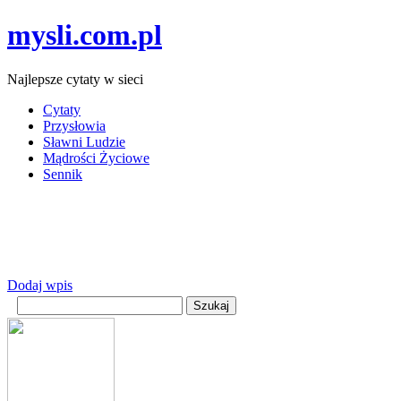
mysli.com.pl
Najlepsze cytaty w sieci
Cytaty
Przysłowia
Sławni Ludzie
Mądrości Życiowe
Sennik
Dodaj wpis