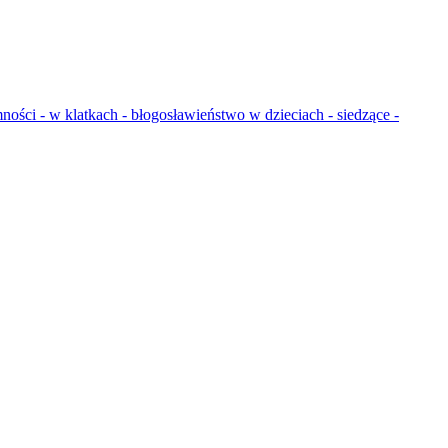
mności - w klatkach - błogosławieństwo w dzieciach - siedzące -