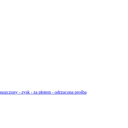
puszczony - zysk - za płotem - odrzucona prośba