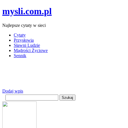
mysli.com.pl
Najlepsze cytaty w sieci
Cytaty
Przysłowia
Sławni Ludzie
Mądrości Życiowe
Sennik
Dodaj wpis