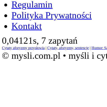
Regulamin
Polityka Prywatności
Kontakt
0,04121s,
7 zapytań
Cytaty aforyzmy przysłowia
|
Cytaty, aforyzmy, sentencje
|
Humor: S
© mysli.com.pl • myśli i cy