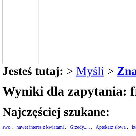
Jesteś tutaj:
>
Myśli
>
Zna
Wyniki dla zapytania: 
Najczęściej szukane:
swo
,
nawet interes z kwiatami
,
Grzedy.....
,
Aptekarz slowa
,
kt