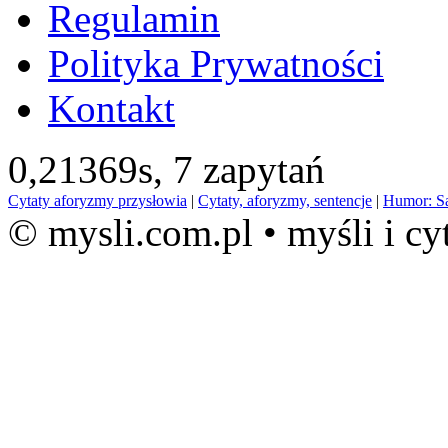
Regulamin
Polityka Prywatności
Kontakt
0,21369s,
7 zapytań
Cytaty aforyzmy przysłowia
|
Cytaty, aforyzmy, sentencje
|
Humor: S
© mysli.com.pl • myśli i cy