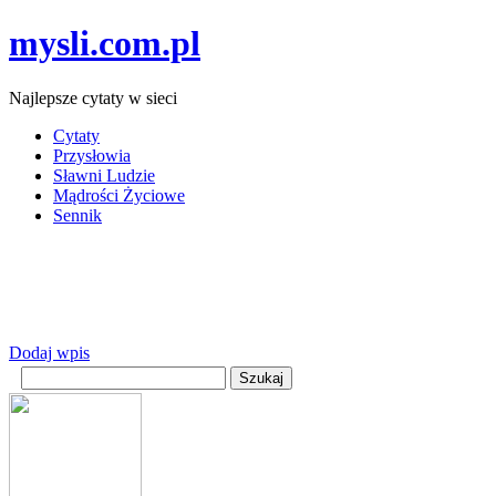
mysli.com.pl
Najlepsze cytaty w sieci
Cytaty
Przysłowia
Sławni Ludzie
Mądrości Życiowe
Sennik
Dodaj wpis