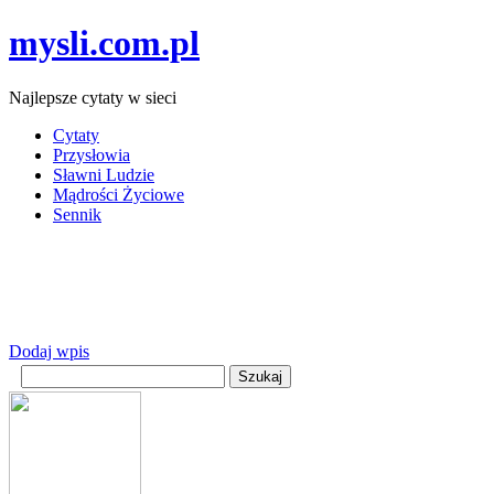
mysli.com.pl
Najlepsze cytaty w sieci
Cytaty
Przysłowia
Sławni Ludzie
Mądrości Życiowe
Sennik
Dodaj wpis