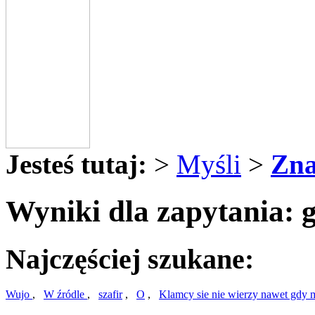
Jesteś tutaj:
>
Myśli
>
Zna
Wyniki dla zapytania: 
Najczęściej szukane:
Wujo
,
W źródle
,
szafir
,
O
,
Klamcy sie nie wierzy nawet gdy