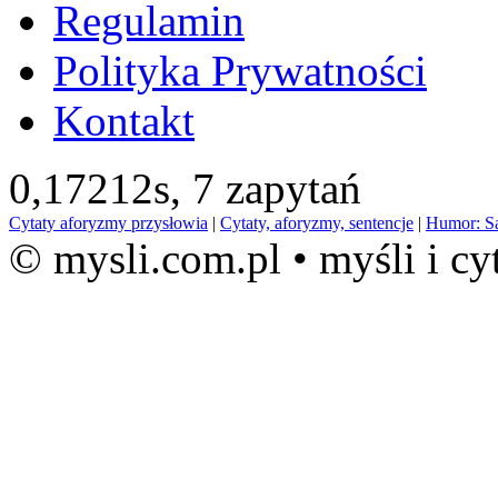
Regulamin
Polityka Prywatności
Kontakt
0,17212s,
7 zapytań
Cytaty aforyzmy przysłowia
|
Cytaty, aforyzmy, sentencje
|
Humor: S
© mysli.com.pl • myśli i cy