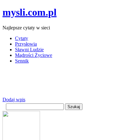
mysli.com.pl
Najlepsze cytaty w sieci
Cytaty
Przysłowia
Sławni Ludzie
Mądrości Życiowe
Sennik
Dodaj wpis