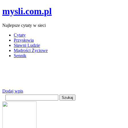
mysli.com.pl
Najlepsze cytaty w sieci
Cytaty
Przysłowia
Sławni Ludzie
Mądrości Życiowe
Sennik
Dodaj wpis