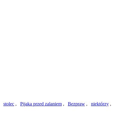
,
stolec
,
Pijaka przed zalaniem
,
Bezpraw
,
niektórzy
,