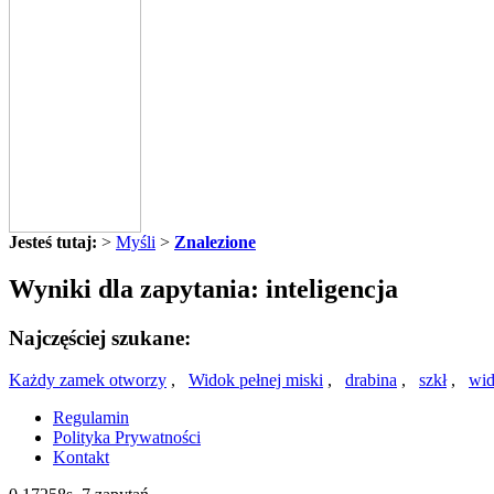
Jesteś tutaj:
>
Myśli
>
Znalezione
Wyniki dla zapytania: inteligencja
Najczęściej szukane:
Każdy zamek otworzy
,
Widok pełnej miski
,
drabina
,
szkł
,
wi
Regulamin
Polityka Prywatności
Kontakt