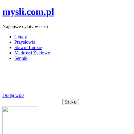
mysli.com.pl
Najlepsze cytaty w sieci
Cytaty
Przysłowia
Sławni Ludzie
Mądrości Życiowe
Sennik
Dodaj wpis