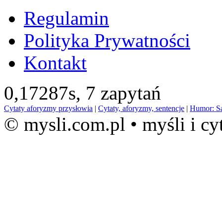
Regulamin
Polityka Prywatności
Kontakt
0,17287s,
7 zapytań
Cytaty aforyzmy przysłowia
|
Cytaty, aforyzmy, sentencje
|
Humor: S
© mysli.com.pl • myśli i cy