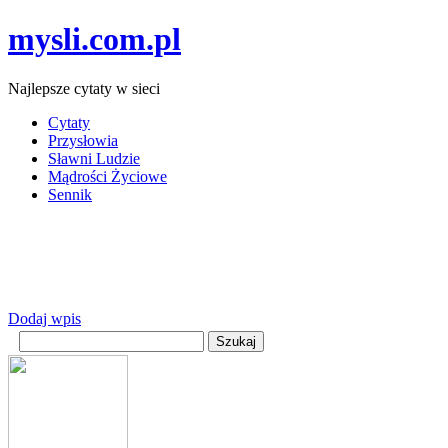
mysli.com.pl
Najlepsze cytaty w sieci
Cytaty
Przysłowia
Sławni Ludzie
Mądrości Życiowe
Sennik
Dodaj wpis