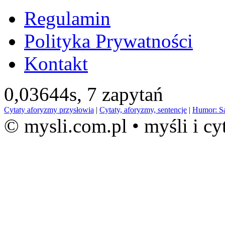
Regulamin
Polityka Prywatności
Kontakt
0,03644s,
7 zapytań
Cytaty aforyzmy przysłowia
|
Cytaty, aforyzmy, sentencje
|
Humor: S
© mysli.com.pl • myśli i cy