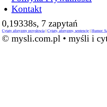
Kontakt
0,19338s,
7 zapytań
Cytaty aforyzmy przysłowia
|
Cytaty, aforyzmy, sentencje
|
Humor: S
© mysli.com.pl • myśli i cy