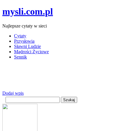
mysli.com.pl
Najlepsze cytaty w sieci
Cytaty
Przysłowia
Sławni Ludzie
Mądrości Życiowe
Sennik
Dodaj wpis