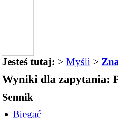
Jesteś tutaj:
>
Myśli
>
Zna
Wyniki dla zapytania: 
Sennik
Biegać