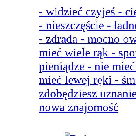
- widzieć czyjeś - ci
- nieszczęście - ładn
- zdrada - mocno ow
mieć wiele rąk - spo
pieniądze - nie mieć
mieć lewej ręki - śm
zdobędziesz uznanie
nowa znajomość