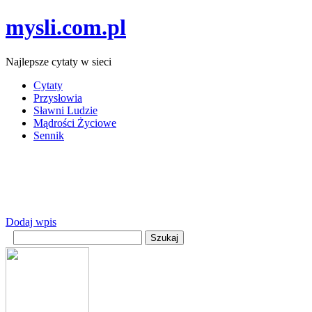
mysli.com.pl
Najlepsze cytaty w sieci
Cytaty
Przysłowia
Sławni Ludzie
Mądrości Życiowe
Sennik
Dodaj wpis