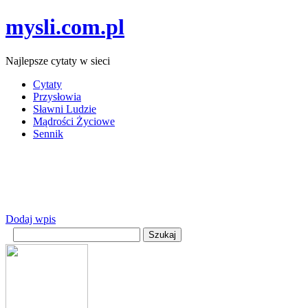
mysli.com.pl
Najlepsze cytaty w sieci
Cytaty
Przysłowia
Sławni Ludzie
Mądrości Życiowe
Sennik
Dodaj wpis