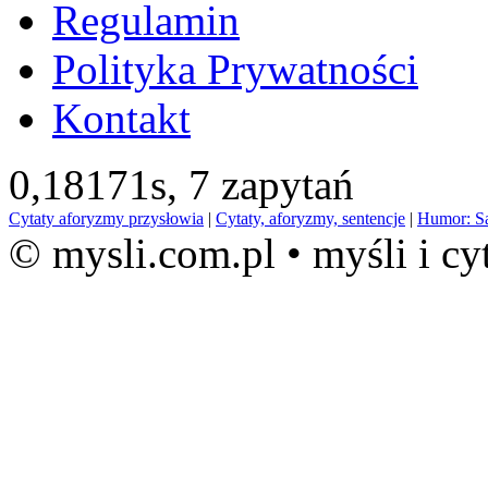
Regulamin
Polityka Prywatności
Kontakt
0,18171s,
7 zapytań
Cytaty aforyzmy przysłowia
|
Cytaty, aforyzmy, sentencje
|
Humor: S
© mysli.com.pl • myśli i cy