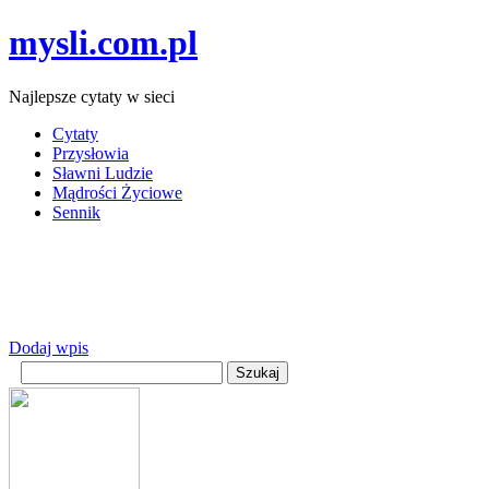
mysli.com.pl
Najlepsze cytaty w sieci
Cytaty
Przysłowia
Sławni Ludzie
Mądrości Życiowe
Sennik
Dodaj wpis