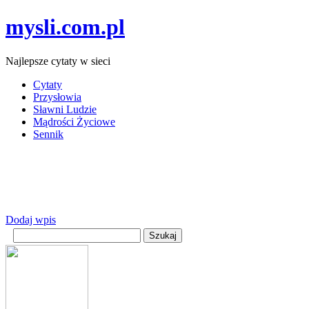
mysli.com.pl
Najlepsze cytaty w sieci
Cytaty
Przysłowia
Sławni Ludzie
Mądrości Życiowe
Sennik
Dodaj wpis