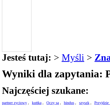
Jesteś tutaj:
>
Myśli
>
Zna
Wyniki dla zapytania: 
Najczęściej szukane:
partner zyciowy
,
kuttka
,
Oczy są
,
hindus
,
szyszk
,
Przyjdzie 