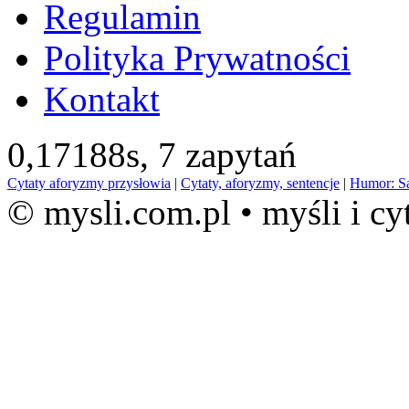
Regulamin
Polityka Prywatności
Kontakt
0,17188s,
7 zapytań
Cytaty aforyzmy przysłowia
|
Cytaty, aforyzmy, sentencje
|
Humor: S
© mysli.com.pl • myśli i cy