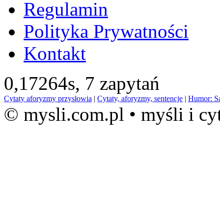
Regulamin
Polityka Prywatności
Kontakt
0,17264s,
7 zapytań
Cytaty aforyzmy przysłowia
|
Cytaty, aforyzmy, sentencje
|
Humor: S
© mysli.com.pl • myśli i cy