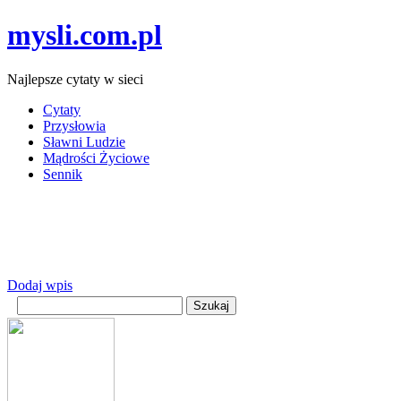
mysli.com.pl
Najlepsze cytaty w sieci
Cytaty
Przysłowia
Sławni Ludzie
Mądrości Życiowe
Sennik
Dodaj wpis