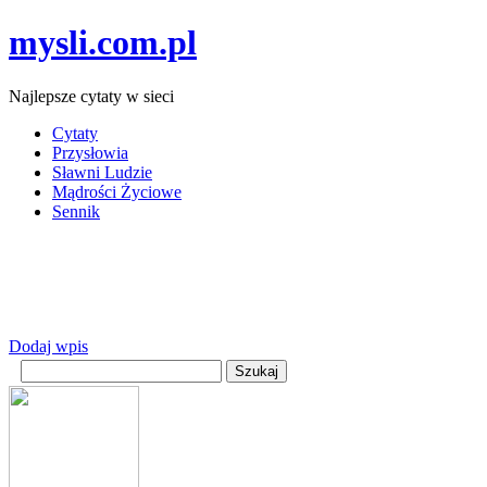
mysli.com.pl
Najlepsze cytaty w sieci
Cytaty
Przysłowia
Sławni Ludzie
Mądrości Życiowe
Sennik
Dodaj wpis