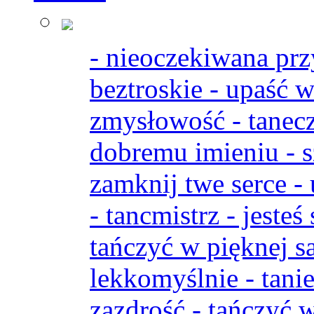
- nieoczekiwana prz
beztroskie - upaść 
zmysłowość - tanecz
dobremu imieniu - s
zamknij twe serce - 
- tancmistrz - jeste
tańczyć w pięknej sa
lekkomyślnie - tanie
zazdrość - tańczyć w