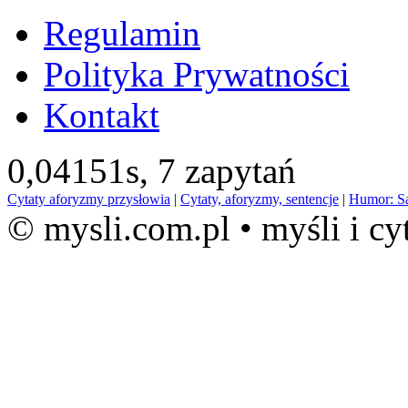
Regulamin
Polityka Prywatności
Kontakt
0,04151s,
7 zapytań
Cytaty aforyzmy przysłowia
|
Cytaty, aforyzmy, sentencje
|
Humor: S
© mysli.com.pl • myśli i cy