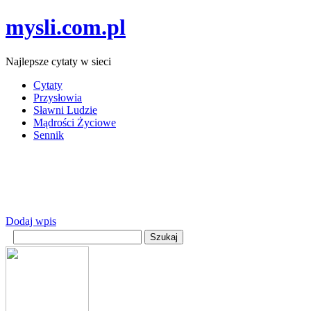
mysli.com.pl
Najlepsze cytaty w sieci
Cytaty
Przysłowia
Sławni Ludzie
Mądrości Życiowe
Sennik
Dodaj wpis