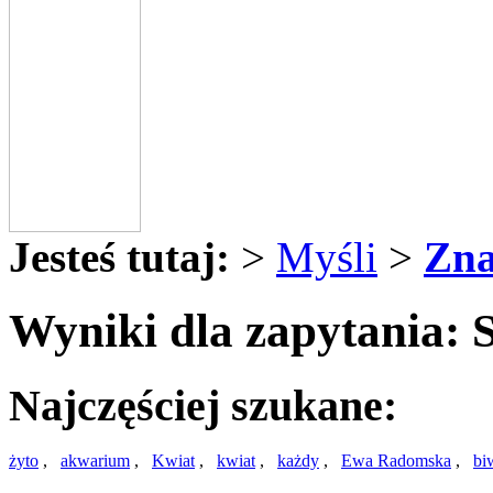
Jesteś tutaj:
>
Myśli
>
Zna
Wyniki dla zapytania: 
Najczęściej szukane:
żyto
,
akwarium
,
Kwiat
,
kwiat
,
każdy
,
Ewa Radomska
,
bi