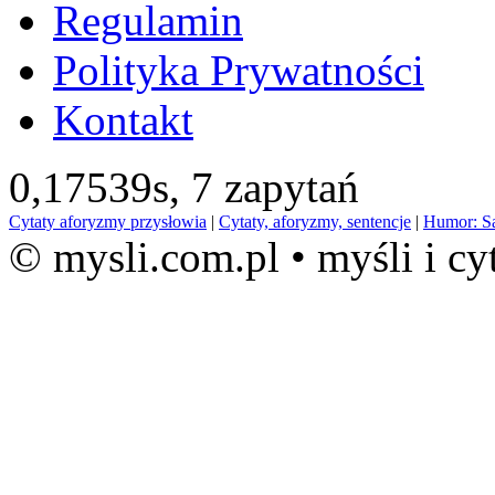
Regulamin
Polityka Prywatności
Kontakt
0,17539s,
7 zapytań
Cytaty aforyzmy przysłowia
|
Cytaty, aforyzmy, sentencje
|
Humor: S
© mysli.com.pl • myśli i cy