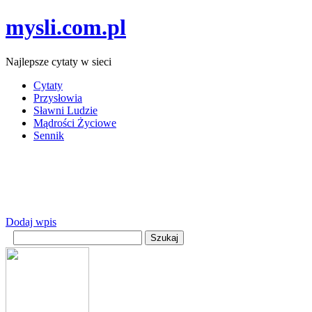
mysli.com.pl
Najlepsze cytaty w sieci
Cytaty
Przysłowia
Sławni Ludzie
Mądrości Życiowe
Sennik
Dodaj wpis