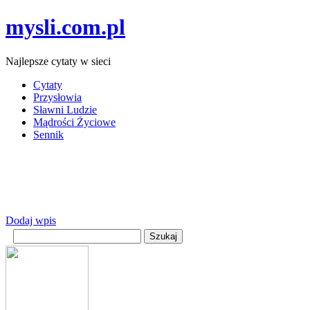
mysli.com.pl
Najlepsze cytaty w sieci
Cytaty
Przysłowia
Sławni Ludzie
Mądrości Życiowe
Sennik
Dodaj wpis