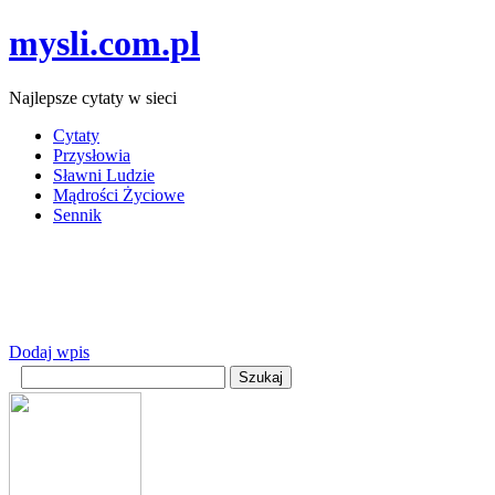
mysli.com.pl
Najlepsze cytaty w sieci
Cytaty
Przysłowia
Sławni Ludzie
Mądrości Życiowe
Sennik
Dodaj wpis