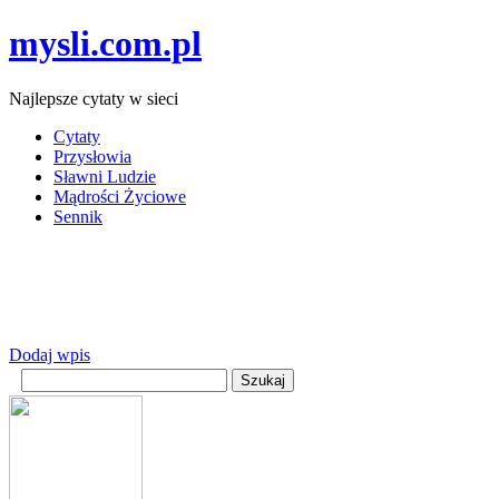
mysli.com.pl
Najlepsze cytaty w sieci
Cytaty
Przysłowia
Sławni Ludzie
Mądrości Życiowe
Sennik
Dodaj wpis