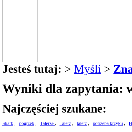
Jesteś tutaj:
>
Myśli
>
Zna
Wyniki dla zapytania: 
Najczęściej szukane:
Skarb
,
pogrzeb
,
Talerze
,
Talerz
,
talerz
,
potrzeba krzyku
,
H