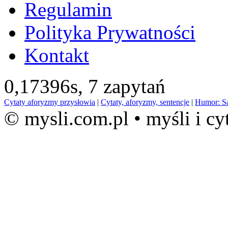
Regulamin
Polityka Prywatności
Kontakt
0,17396s,
7 zapytań
Cytaty aforyzmy przysłowia
|
Cytaty, aforyzmy, sentencje
|
Humor: S
© mysli.com.pl • myśli i cy