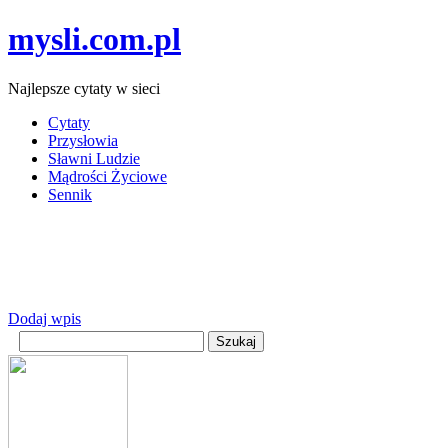
mysli.com.pl
Najlepsze cytaty w sieci
Cytaty
Przysłowia
Sławni Ludzie
Mądrości Życiowe
Sennik
Dodaj wpis