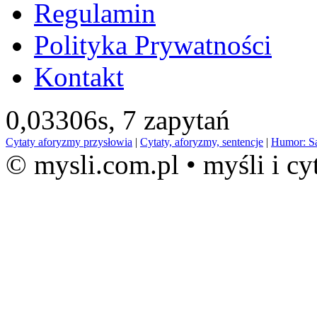
Regulamin
Polityka Prywatności
Kontakt
0,03306s,
7 zapytań
Cytaty aforyzmy przysłowia
|
Cytaty, aforyzmy, sentencje
|
Humor: S
© mysli.com.pl • myśli i cy