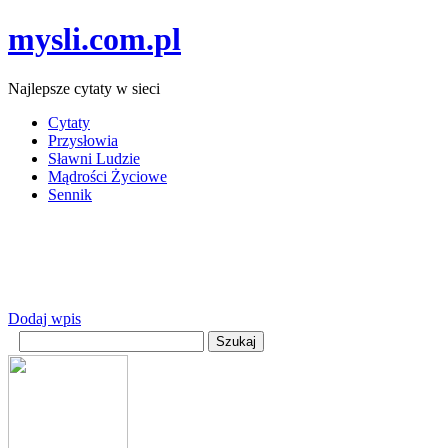
mysli.com.pl
Najlepsze cytaty w sieci
Cytaty
Przysłowia
Sławni Ludzie
Mądrości Życiowe
Sennik
Dodaj wpis