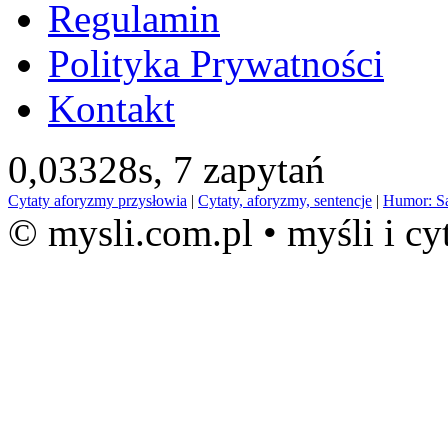
Regulamin
Polityka Prywatności
Kontakt
0,03328s,
7 zapytań
Cytaty aforyzmy przysłowia
|
Cytaty, aforyzmy, sentencje
|
Humor: S
© mysli.com.pl • myśli i cy