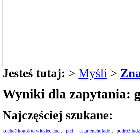
Jesteś tutaj:
>
Myśli
>
Zna
Wyniki dla zapytania:
Najczęściej szukane:
kochać kogoś to widzieć cud
,
płci
,
estar enchufado
,
podróż ludz