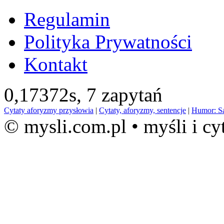
Regulamin
Polityka Prywatności
Kontakt
0,17372s,
7 zapytań
Cytaty aforyzmy przysłowia
|
Cytaty, aforyzmy, sentencje
|
Humor: S
© mysli.com.pl • myśli i cy