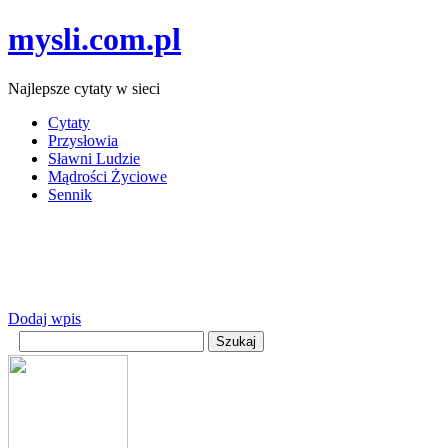
mysli.com.pl
Najlepsze cytaty w sieci
Cytaty
Przysłowia
Sławni Ludzie
Mądrości Życiowe
Sennik
Dodaj wpis