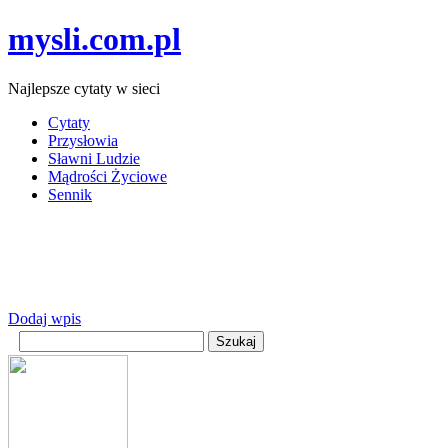
mysli.com.pl
Najlepsze cytaty w sieci
Cytaty
Przysłowia
Sławni Ludzie
Mądrości Życiowe
Sennik
Dodaj wpis