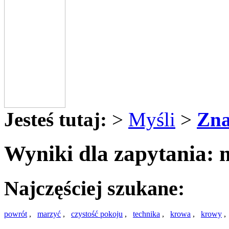
Jesteś tutaj:
>
Myśli
>
Zna
Wyniki dla zapytania: 
Najczęściej szukane:
powrót
,
marzyć
,
czystość pokoju
,
technika
,
krowa
,
krowy