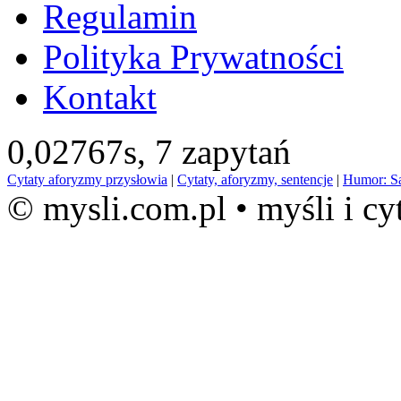
Regulamin
Polityka Prywatności
Kontakt
0,02767s,
7 zapytań
Cytaty aforyzmy przysłowia
|
Cytaty, aforyzmy, sentencje
|
Humor: S
© mysli.com.pl • myśli i cy