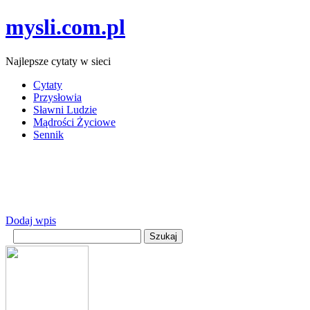
mysli.com.pl
Najlepsze cytaty w sieci
Cytaty
Przysłowia
Sławni Ludzie
Mądrości Życiowe
Sennik
Dodaj wpis