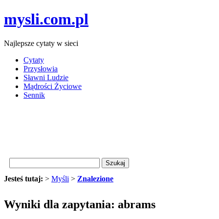
mysli.com.pl
Najlepsze cytaty w sieci
Cytaty
Przysłowia
Sławni Ludzie
Mądrości Życiowe
Sennik
Jesteś tutaj:
>
Myśli
>
Znalezione
Wyniki dla zapytania: abrams