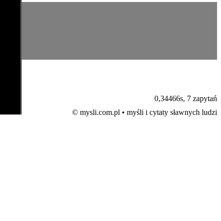
0,34466s,
7 zapytań
© mysli.com.pl • myśli i cytaty sławnych ludzi