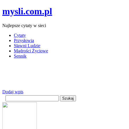
mysli.com.pl
Najlepsze cytaty w sieci
Cytaty
Przysłowia
Sławni Ludzie
Mądrości Życiowe
Sennik
Dodaj wpis