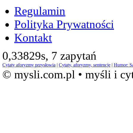
Regulamin
Polityka Prywatności
Kontakt
0,33829s,
7 zapytań
Cytaty aforyzmy przysłowia
|
Cytaty, aforyzmy, sentencje
|
Humor: S
© mysli.com.pl • myśli i cy