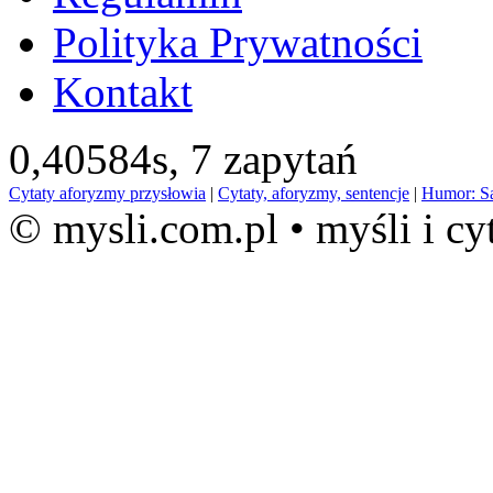
Polityka Prywatności
Kontakt
0,40584s,
7 zapytań
Cytaty aforyzmy przysłowia
|
Cytaty, aforyzmy, sentencje
|
Humor: S
© mysli.com.pl • myśli i cy