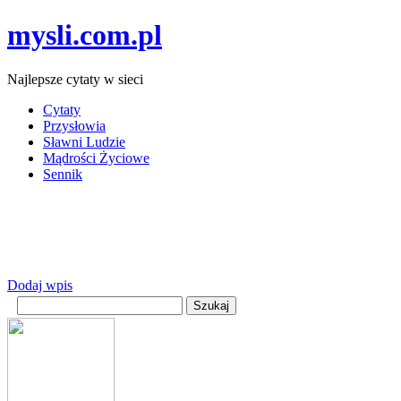
mysli.com.pl
Najlepsze cytaty w sieci
Cytaty
Przysłowia
Sławni Ludzie
Mądrości Życiowe
Sennik
Dodaj wpis