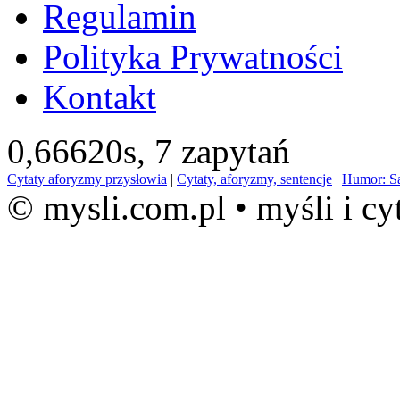
Regulamin
Polityka Prywatności
Kontakt
0,66620s,
7 zapytań
Cytaty aforyzmy przysłowia
|
Cytaty, aforyzmy, sentencje
|
Humor: S
© mysli.com.pl • myśli i cy