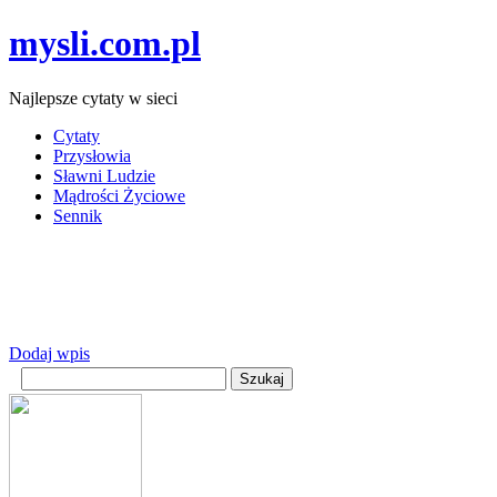
mysli.com.pl
Najlepsze cytaty w sieci
Cytaty
Przysłowia
Sławni Ludzie
Mądrości Życiowe
Sennik
Dodaj wpis