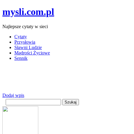
mysli.com.pl
Najlepsze cytaty w sieci
Cytaty
Przysłowia
Sławni Ludzie
Mądrości Życiowe
Sennik
Dodaj wpis