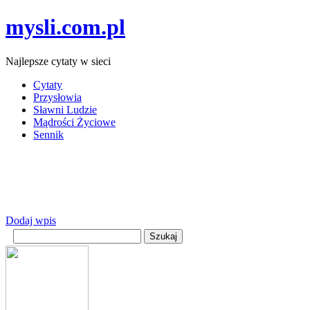
mysli.com.pl
Najlepsze cytaty w sieci
Cytaty
Przysłowia
Sławni Ludzie
Mądrości Życiowe
Sennik
Dodaj wpis