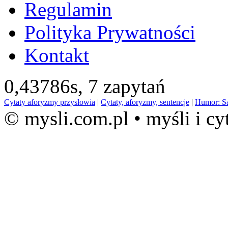
Regulamin
Polityka Prywatności
Kontakt
0,43786s,
7 zapytań
Cytaty aforyzmy przysłowia
|
Cytaty, aforyzmy, sentencje
|
Humor: S
© mysli.com.pl • myśli i cy