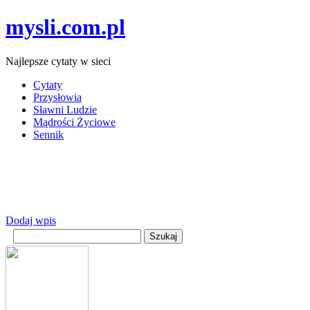
mysli.com.pl
Najlepsze cytaty w sieci
Cytaty
Przysłowia
Sławni Ludzie
Mądrości Życiowe
Sennik
Dodaj wpis