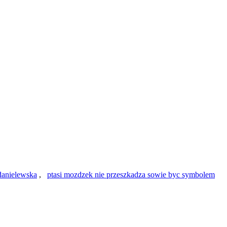
danielewska
,
ptasi mozdzek nie przeszkadza sowie byc symbolem