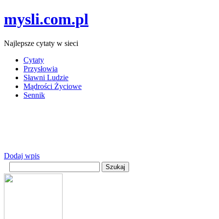
mysli.com.pl
Najlepsze cytaty w sieci
Cytaty
Przysłowia
Sławni Ludzie
Mądrości Życiowe
Sennik
Dodaj wpis