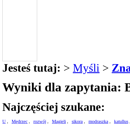
Jesteś tutaj:
>
Myśli
>
Zna
Wyniki dla zapytania:
Najczęściej szukane:
U
,
Mędrzec
,
rozwój
,
Magieli
,
sikora
,
modraszka
,
katullus