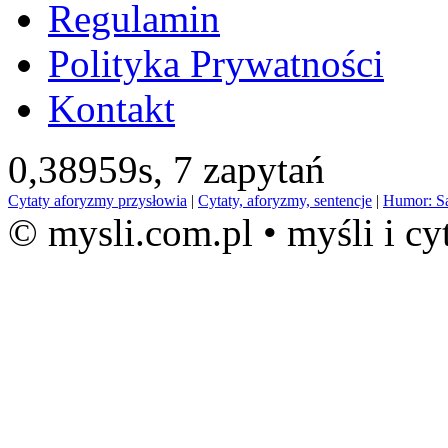
Regulamin
Polityka Prywatności
Kontakt
0,38959s,
7 zapytań
Cytaty aforyzmy przysłowia
|
Cytaty, aforyzmy, sentencje
|
Humor: S
© mysli.com.pl • myśli i cy