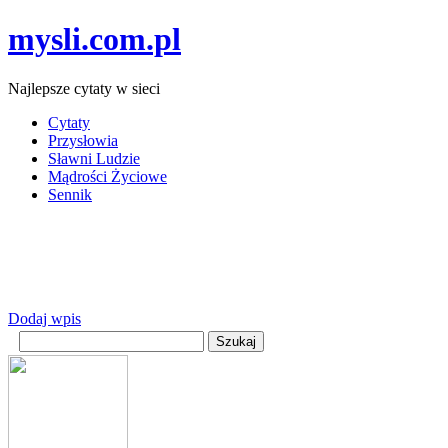
mysli.com.pl
Najlepsze cytaty w sieci
Cytaty
Przysłowia
Sławni Ludzie
Mądrości Życiowe
Sennik
Dodaj wpis