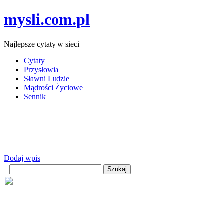
mysli.com.pl
Najlepsze cytaty w sieci
Cytaty
Przysłowia
Sławni Ludzie
Mądrości Życiowe
Sennik
Dodaj wpis