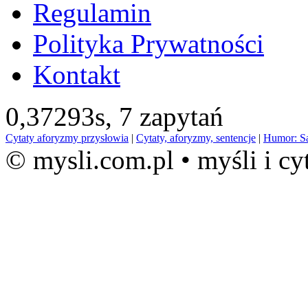
Regulamin
Polityka Prywatności
Kontakt
0,37293s,
7 zapytań
Cytaty aforyzmy przysłowia
|
Cytaty, aforyzmy, sentencje
|
Humor: S
© mysli.com.pl • myśli i cy