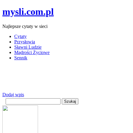
mysli.com.pl
Najlepsze cytaty w sieci
Cytaty
Przysłowia
Sławni Ludzie
Mądrości Życiowe
Sennik
Dodaj wpis