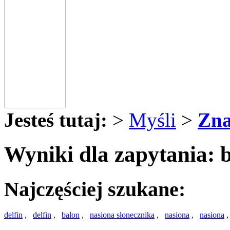
Jesteś tutaj:
>
Myśli
>
Zna
Wyniki dla zapytania: b
Najczęściej szukane:
delfin
,
delfin
,
balon
,
nasiona słonecznika
,
nasiona
,
nasiona