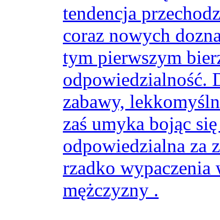
tendencja przechodze
coraz nowych doznań
tym pierwszym bierz
odpowiedzialność. D
zabawy, lekkomyśln
zaś umyka bojąc si
odpowiedzialna za zd
rzadko wypaczenia 
mężczyzny .