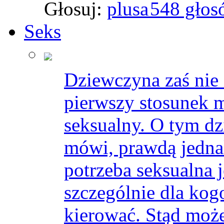
Głosuj:
548 głos
Seks
Dziewczyna zaś nie 
pierwszy stosunek m
seksualny. O tym dz
mówi, prawdą jednak
potrzeba seksualna 
szczególnie dla kog
kierować. Stąd może