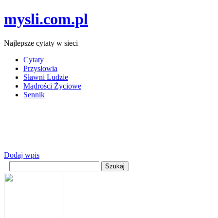
mysli.com.pl
Najlepsze cytaty w sieci
Cytaty
Przysłowia
Sławni Ludzie
Mądrości Życiowe
Sennik
Dodaj wpis