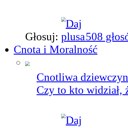
Głosuj:
508 głos
Cnota i Moralność
Cnotliwa dziewczyna
Czy to kto widział,