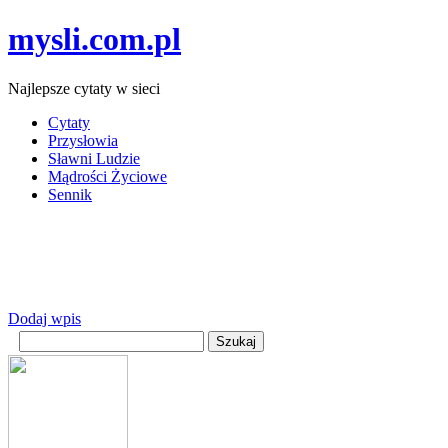
mysli.com.pl
Najlepsze cytaty w sieci
Cytaty
Przysłowia
Sławni Ludzie
Mądrości Życiowe
Sennik
Dodaj wpis