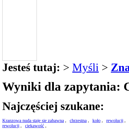
Jesteś tutaj:
>
Myśli
>
Zna
Wyniki dla zapytania: 
Najczęściej szukane:
Kranzowa nuda staje sie zabawna
,
chrzestna
,
koło
,
rewolucji
,
rewolucji
,
ciekawość
,