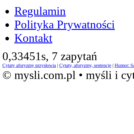
Regulamin
Polityka Prywatności
Kontakt
0,33451s,
7 zapytań
Cytaty aforyzmy przysłowia
|
Cytaty, aforyzmy, sentencje
|
Humor: S
© mysli.com.pl • myśli i cy