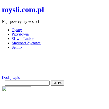
mysli.com.pl
Najlepsze cytaty w sieci
Cytaty
Przysłowia
Sławni Ludzie
Mądrości Życiowe
Sennik
Dodaj wpis