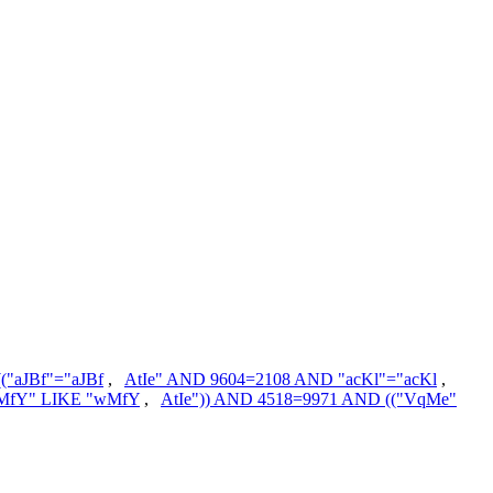
("aJBf"="aJBf
,
AtIe" AND 9604=2108 AND "acKl"="acKl
,
wMfY" LIKE "wMfY
,
AtIe")) AND 4518=9971 AND (("VqMe"