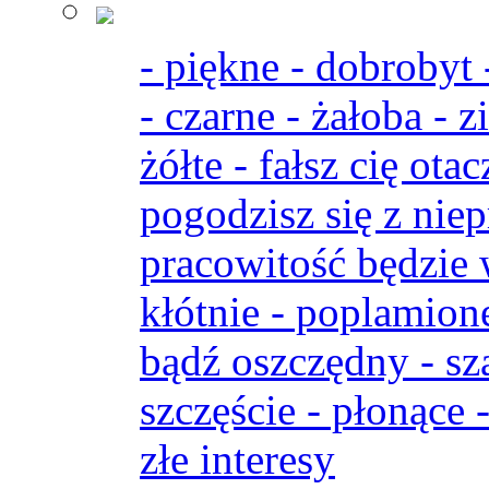
- piękne - dobrobyt
- czarne - żałoba - z
żółte - fałsz cię otac
pogodzisz się z niep
pracowitość będzie 
kłótnie - poplamione
bądź oszczędny - sza
szczęście - płonące -
złe interesy