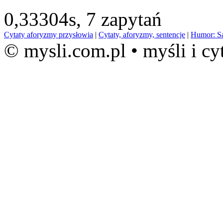
0,33304s,
7 zapytań
Cytaty aforyzmy przysłowia
|
Cytaty, aforyzmy, sentencje
|
Humor: S
© mysli.com.pl • myśli i cy