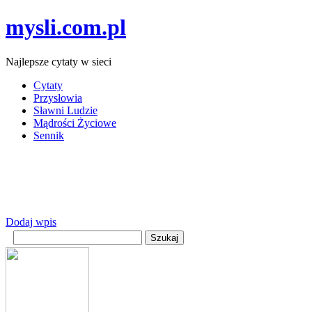
mysli.com.pl
Najlepsze cytaty w sieci
Cytaty
Przysłowia
Sławni Ludzie
Mądrości Życiowe
Sennik
Dodaj wpis