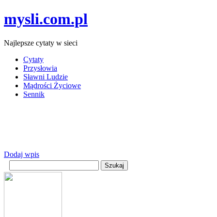
mysli.com.pl
Najlepsze cytaty w sieci
Cytaty
Przysłowia
Sławni Ludzie
Mądrości Życiowe
Sennik
Dodaj wpis