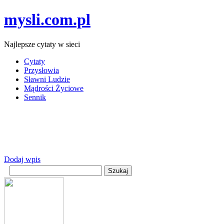
mysli.com.pl
Najlepsze cytaty w sieci
Cytaty
Przysłowia
Sławni Ludzie
Mądrości Życiowe
Sennik
Dodaj wpis