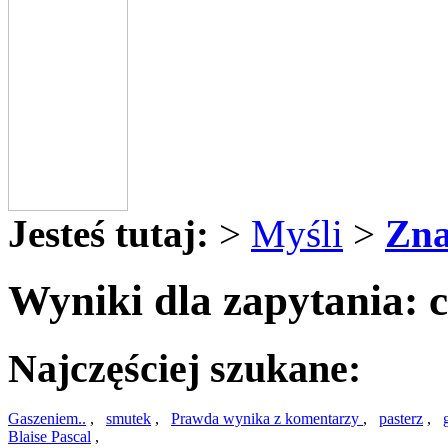
Jesteś tutaj:
>
Myśli
>
Zna
Wyniki dla zapytania: c
Najczęściej szukane:
Gaszeniem..
,
smutek
,
Prawda wynika z komentarzy
,
pasterz
,
Blaise Pascal
,