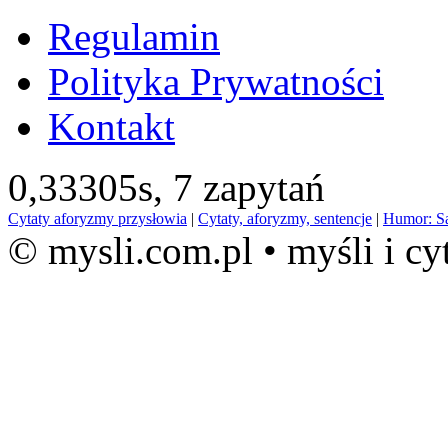
Regulamin
Polityka Prywatności
Kontakt
0,33305s,
7 zapytań
Cytaty aforyzmy przysłowia
|
Cytaty, aforyzmy, sentencje
|
Humor: S
© mysli.com.pl • myśli i cy