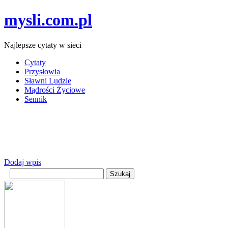
mysli.com.pl
Najlepsze cytaty w sieci
Cytaty
Przysłowia
Sławni Ludzie
Mądrości Życiowe
Sennik
Dodaj wpis