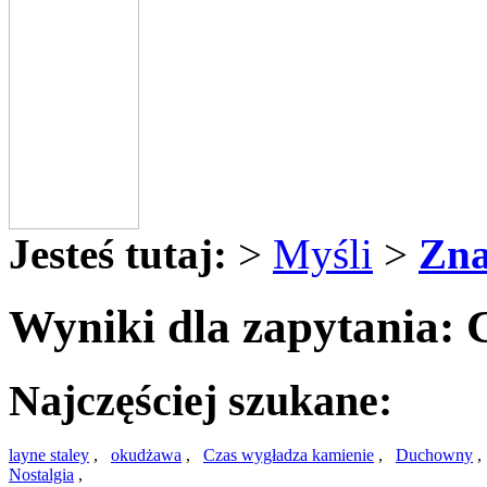
Jesteś tutaj:
>
Myśli
>
Zna
Wyniki dla zapytania: 
Najczęściej szukane:
layne staley
,
okudżawa
,
Czas wygładza kamienie
,
Duchowny
Nostalgia
,