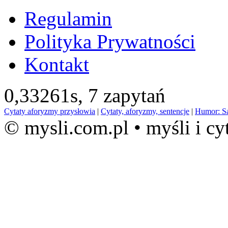
Regulamin
Polityka Prywatności
Kontakt
0,33261s,
7 zapytań
Cytaty aforyzmy przysłowia
|
Cytaty, aforyzmy, sentencje
|
Humor: S
© mysli.com.pl • myśli i cy